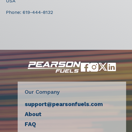
USA
Phone:
619-444-8132
Our Company
support@pearsonfuels.com
About
FAQ